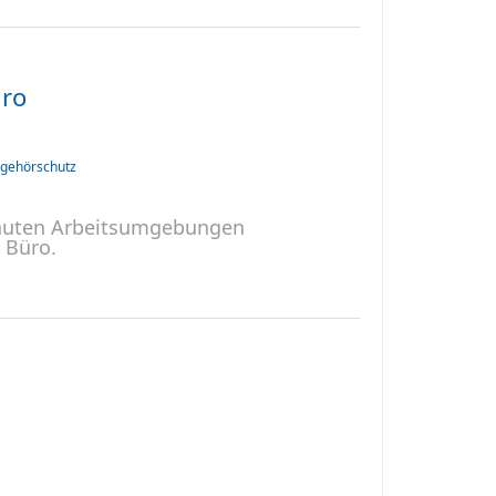
üro
gehörschutz
lauten Arbeitsumgebungen
 Büro.