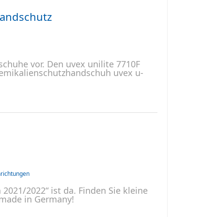
andschutz
schuhe vor. Den uvex unilite 7710F
emikalienschutzhandschuh uvex u-
nrichtungen
2021/2022“ ist da. Finden Sie kleine
– made in Germany!