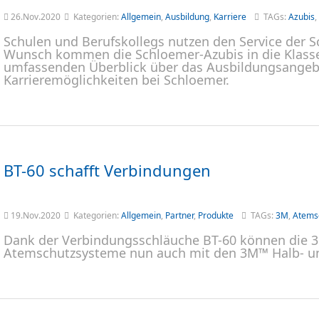
26.Nov.2020
Kategorien:
Allgemein
,
Ausbildung
,
Karriere
TAGs:
Azubis
,
Schulen und Berufskollegs nutzen den Service der 
Wunsch kommen die Schloemer-Azubis in die Klass
umfassenden Überblick über das Ausbildungsangeb
Karrieremöglichkeiten bei Schloemer.
BT-60 schafft Verbindungen
19.Nov.2020
Kategorien:
Allgemein
,
Partner
,
Produkte
TAGs:
3M
,
Atems
Dank der Verbindungsschläuche BT-60 können die 
Atemschutzsysteme nun auch mit den 3M™ Halb- u