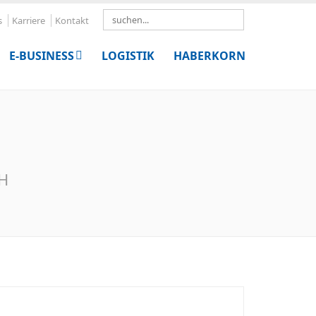
Search
s
Karriere
Kontakt
E-BUSINESS
LOGISTIK
HABERKORN
bH