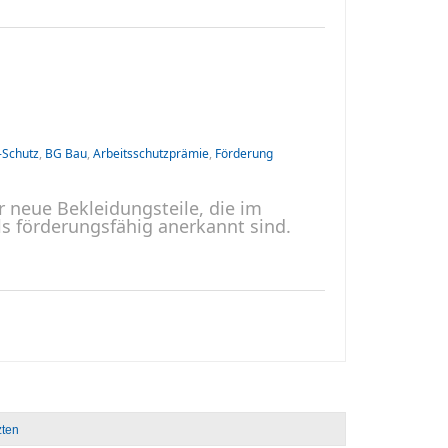
-Schutz
,
BG Bau
,
Arbeitsschutzprämie
,
Förderung
r neue Bekleidungsteile, die im
s förderungsfähig anerkannt sind.
zten