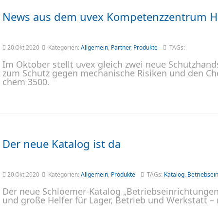
News aus dem uvex Kompetenzzentrum H
20.Okt.2020
Kategorien:
Allgemein
,
Partner
,
Produkte
TAGs:
Im Oktober stellt uvex gleich zwei neue Schutzhand
zum Schutz gegen mechanische Risiken und den Ch
chem 3500.
Der neue Katalog ist da
20.Okt.2020
Kategorien:
Allgemein
,
Produkte
TAGs:
Katalog
,
Betriebsei
Der neue Schloemer-Katalog „Betriebseinrichtungen 
und große Helfer für Lager, Betrieb und Werkstatt 