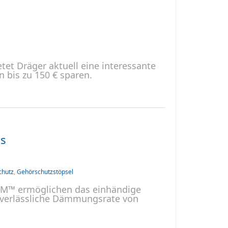
et Dräger aktuell eine interessante
 bis zu 150 € sparen.
us
chutz
,
Gehörschutzstöpsel
 3M™ ermöglichen das einhändige
e verlässliche Dämmungsrate von