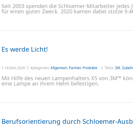
Seit 2003 spenden die Schloemer-Mitarbeiter jedes J
für einen guten Zweck. 2020 kamen dabei stolze 9
Es werde Licht!
14.Dez.2020
Kategorien:
Allgemein
,
Partner
,
Produkte
TAGs:
3M
,
Zubeh
Mit Hilfe des neuen Lampenhalters X5 von 3M™ k
eine Lampe an ihrem Helm befestigen.
Berufsorientierung durch Schloemer-Ausb