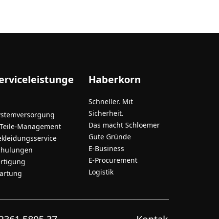
erviceleistunge
Haberkorn
Schneller. Mit
Sicherheit.
ystemversorgung
Das macht Schloemer
-Teile-Management
Gute Gründe
ekleidungsservice
E-Business
chulungen
E-Procurement
ertigung
Logistik
artung