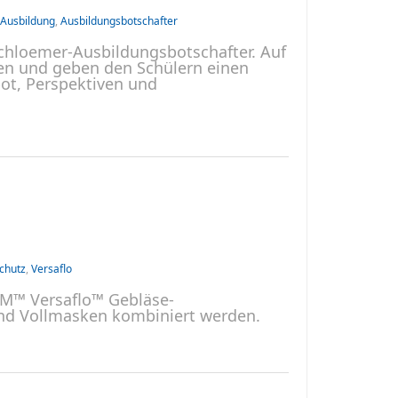
Ausbildung
,
Ausbildungsbotschafter
Schloemer-Ausbildungsbotschafter. Auf
en und geben den Schülern einen
ot, Perspektiven und
chutz
,
Versaflo
3M™ Versaflo™ Gebläse-
nd Vollmasken kombiniert werden.