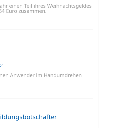
ahr einen Teil ihres Weihnachtsgeldes
.464 Euro zusammen.
ör
önnen Anwender im Handumdrehen
ildungsbotschafter