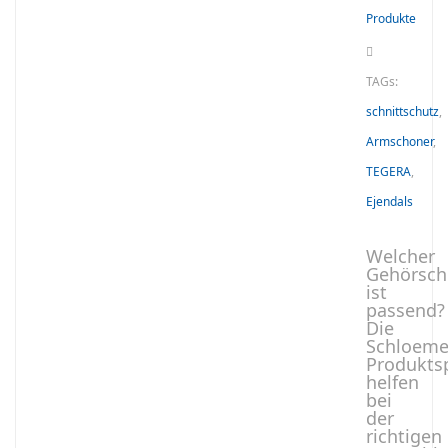
Produkte
TAGs:
schnittschutz
,
Armschoner
,
TEGERA
,
Ejendals
Welcher
Gehörsch
ist
passend?
Die
Schloeme
Produktsp
helfen
bei
der
richtigen