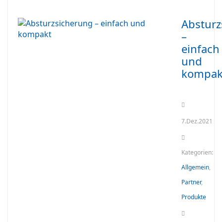
Absturz
–
einfach
und
kompak
7.Dez.2021
Kategorien:
Allgemein
,
Partner
,
Produkte