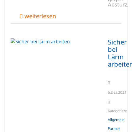
Absturz.
weiterlesen
Sicher
bei
Lärm
arbeite
6.Dez.2021
Kategorien:
Allgemein
,
Partner
,