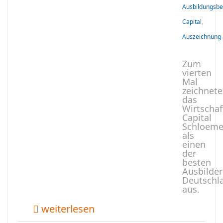
Ausbildungsbe
Capital
,
Auszeichnung
Zum
vierten
Mal
zeichnete
das
Wirtscha
Capital
Schloeme
als
einen
der
besten
Ausbilder
Deutschl
aus.
weiterlesen