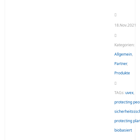
18.Nov.2021
Kategorien:
Allgemein
,
Partner
,
Produkte
TAGs:
uvex
,
protecting peo
sicherheitsss
protecting pla
biobasiert