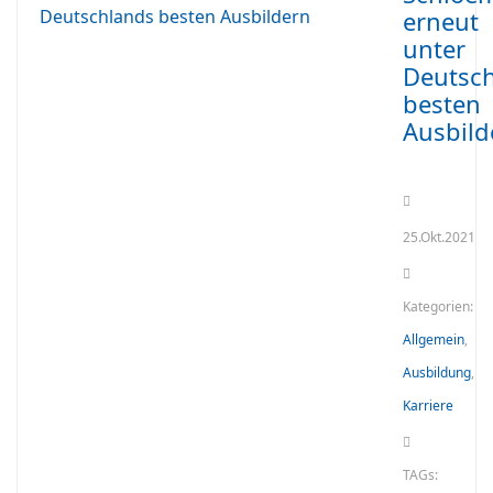
erneut
unter
Deutsc
besten
Ausbild
25.Okt.2021
Kategorien:
Allgemein
,
Ausbildung
,
Karriere
TAGs: