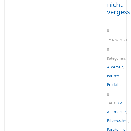
nicht
vergess
15.Nov.2021
Kategorien:
Allgemein
,
Partner
,
Produkte
TAGs:
3M
,
Atemschutz
,
Filterwechsel
,
Partikelfilter