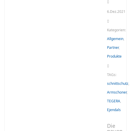
6.Dez.2021
Kategorien:
Allgemein
,
Partner
,
Produkte
TAGs:
schnittschutz
,
Armschoner
,
TEGERA
,
Ejendals
Die