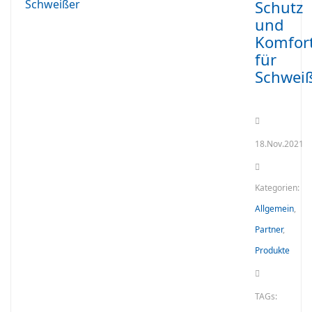
Schutz
und
Komfor
für
Schwei
18.Nov.2021
Kategorien:
Allgemein
,
Partner
,
Produkte
TAGs: