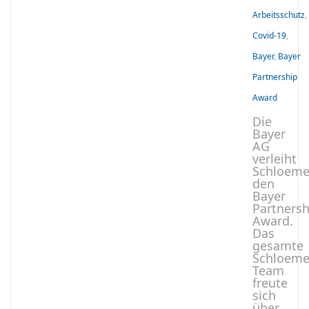
Arbeitsschutz
,
Covid-19
,
Bayer
,
Bayer
Partnership
Award
Die
Bayer
AG
verleiht
Schloeme
den
Bayer
Partnersh
Award.
Das
gesamte
Schloeme
Team
freute
sich
über