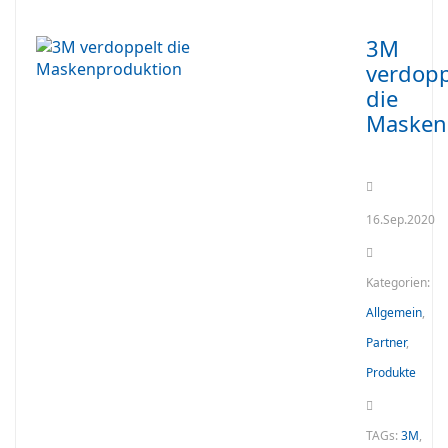
3M
verdopp
die
Masken
16.Sep.2020
Kategorien:
Allgemein
,
Partner
,
Produkte
TAGs:
3M
,