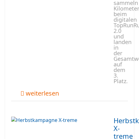
sammeln
Kilomete
beim
digitalen
TopRunR
2.0
und
landen
in
der
Gesamtw
auf
dem
3.
Platz.
weiterlesen
Herbst
X-
treme