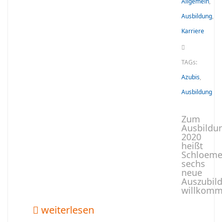
Allgemein
,
Ausbildung
,
Karriere
TAGs:
Azubis
,
Ausbildung
Zum
Ausbildu
2020
heißt
Schloeme
sechs
neue
Auszubil
willkomm
weiterlesen