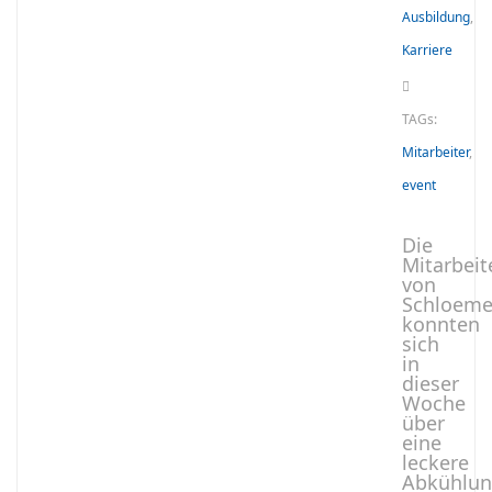
Ausbildung
,
Karriere
TAGs:
Mitarbeiter
,
event
Die
Mitarbeit
von
Schloeme
konnten
sich
in
dieser
Woche
über
eine
leckere
Abkühlu