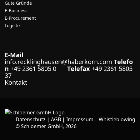
Gute Gründe
E-Business
E-Procurement
Logistik
E-Mail
info.recklinghausen@haberkorn.com
Telefo
n
+49 2361 5805 0
Telefax
+49 2361 5805
37
Kontakt
Datenschutz
|
AGB
|
Impressum
|
Whistleblowing
©
Schloemer GmbH, 2026