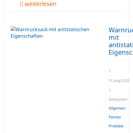
weiterlesen
Warnru
mit
antista
Eigensc
31.Aug.2020
Kategorien:
Allgemein
,
Partner
,
Produkte