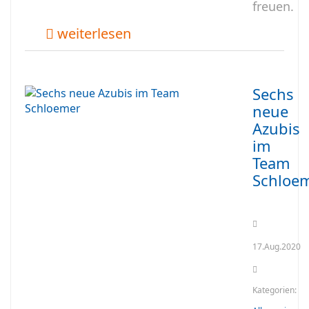
freuen.
weiterlesen
Sechs
neue
Azubis
im
Team
Schloe
17.Aug.2020
Kategorien: