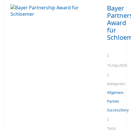
Bayer
Partner
Award
für
Schloe
16.Sep.2020
Kategorien:
Allgemein
,
Partner
,
SuccessStory
TAGs: