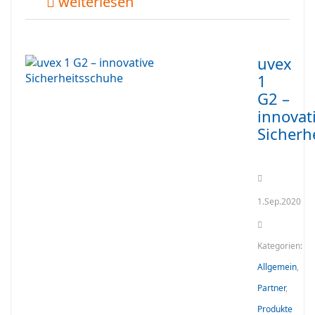
weiterlesen
uvex
1
G2 –
innovat
Sicherh
1.Sep.2020
Kategorien:
Allgemein
,
Partner
,
Produkte