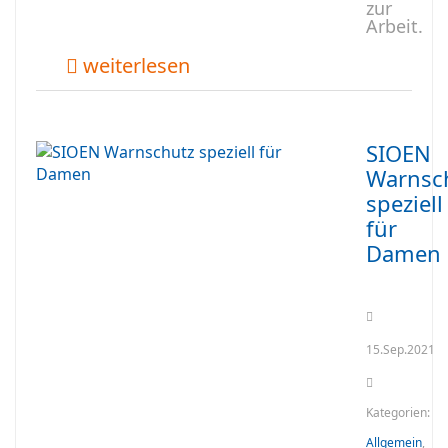
zur
Arbeit.
weiterlesen
SIOEN
Warnsc
speziell
für
Damen
15.Sep.2021
Kategorien:
Allgemein
,