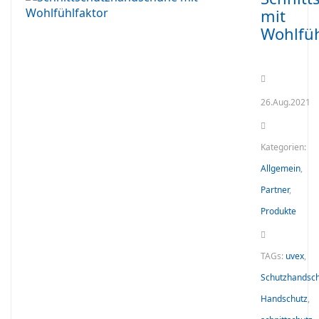
mit
Wohlfüh
26.Aug.2021
Kategorien:
Allgemein
,
Partner
,
Produkte
TAGs:
uvex
,
Schutzhandsc
Handschutz
,