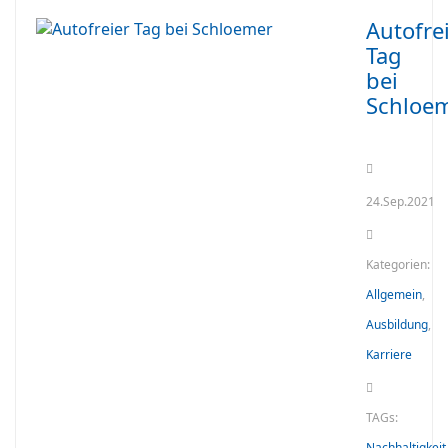
Autofre
Tag
bei
Schloe
24.Sep.2021
Kategorien:
Allgemein
,
Ausbildung
,
Karriere
TAGs:
Nachhaltigkeit