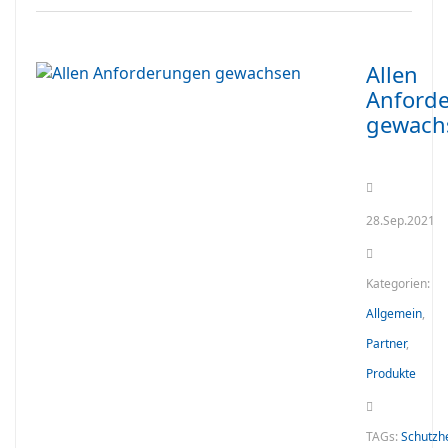
Allen
Anford
gewach
28.Sep.2021
Kategorien:
Allgemein
,
Partner
,
Produkte
TAGs:
Schutzh