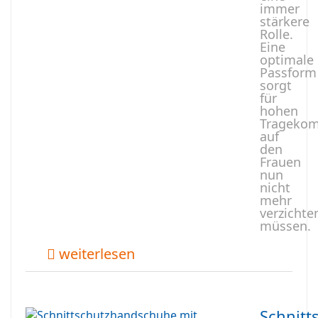
immer
stärkere
Rolle.
Eine
optimale
Passform
sorgt
für
hohen
Tragekom
auf
den
Frauen
nun
nicht
mehr
verzichte
müssen.
weiterlesen
Schnit