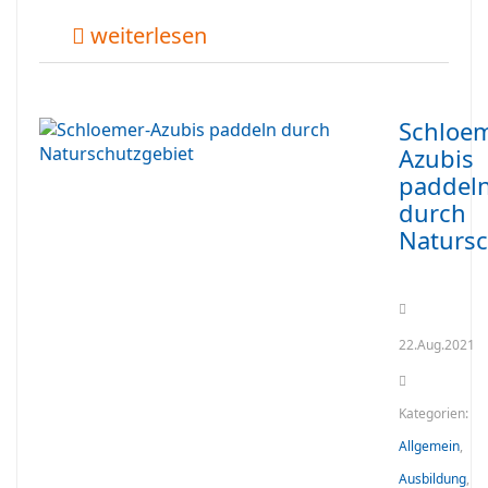
weiterlesen
Schloem
Azubis
paddel
durch
Natursc
22.Aug.2021
Kategorien:
Allgemein
,
Ausbildung
,