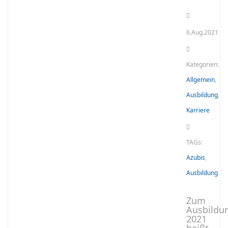
6.Aug.2021
Kategorien:
Allgemein
,
Ausbildung
,
Karriere
TAGs:
Azubis
,
Ausbildung
Zum
Ausbildu
2021