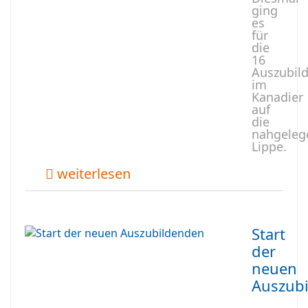
ging
es
für
die
16
Auszubil
im
Kanadier
auf
die
nahgeleg
Lippe.
weiterlesen
Start
der
neuen
Auszub