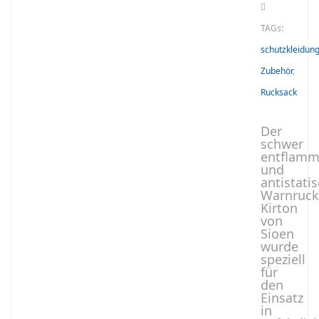
TAGs:
schutzkleidun
Zubehör
,
Rucksack
Der
schwer
entflamm
und
antistati
Warnruck
Kirton
von
Sioen
wurde
speziell
für
den
Einsatz
in