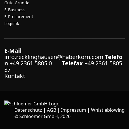
Gute Gründe
E-Business
E-Procurement
Logistik
E-Mail
info.recklinghausen@haberkorn.com
Telefo
n
+49 2361 5805 0
Telefax
+49 2361 5805
37
Kontakt
Datenschutz
|
AGB
|
Impressum
|
Whistleblowing
©
Schloemer GmbH, 2026