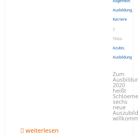
Allgemein
,
Ausbildung
,
Karriere
TAGs:
Azubis
,
Ausbildung
Zum
Ausbildu
2020
heißt
Schloeme
sechs
neue
Auszubil
willkomm
weiterlesen