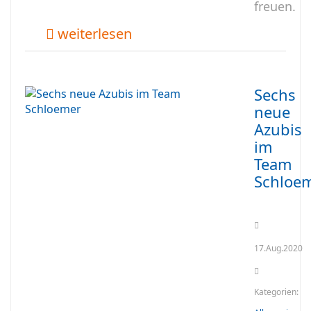
freuen.
weiterlesen
Sechs
neue
Azubis
im
Team
Schloe
17.Aug.2020
Kategorien: