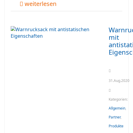
weiterlesen
Warnru
mit
antista
Eigensc
31.Aug.2020
Kategorien:
Allgemein
,
Partner
,
Produkte