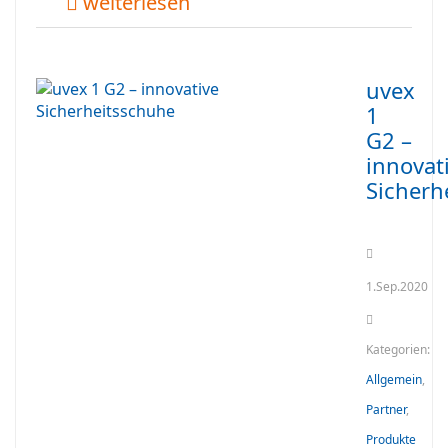
weiterlesen
uvex
1
G2 –
innovat
Sicherh
1.Sep.2020
Kategorien:
Allgemein
,
Partner
,
Produkte