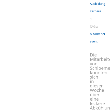
Ausbildung
,
Karriere
TAGs:
Mitarbeiter
,
event
Die
Mitarbeit
von
Schloeme
konnten
sich
in
dieser
Woche
über
eine
leckere
Abkühlu