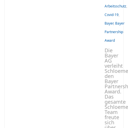
Arbeitsschutz
,
Covid-19
,
Bayer
,
Bayer
Partnership
Award
Die
Bayer
AG
verleiht
Schloeme
den
Bayer
Partnersh
Award.
Das
gesamte
Schloeme
Team
freute
sich
über