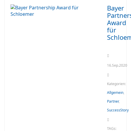
Bayer
Partner
Award
für
Schloe
16.Sep.2020
Kategorien:
Allgemein
,
Partner
,
SuccessStory
TAGs: