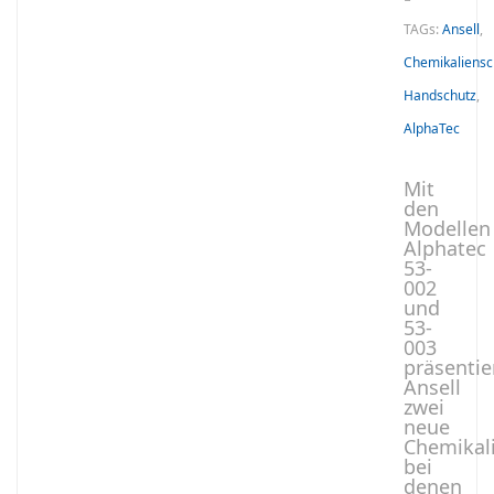
TAGs:
Ansell
,
Chemikaliensc
Handschutz
,
AlphaTec
Mit
den
Modellen
Alphatec
53-
002
und
53-
003
präsentie
Ansell
zwei
neue
Chemikal
bei
denen