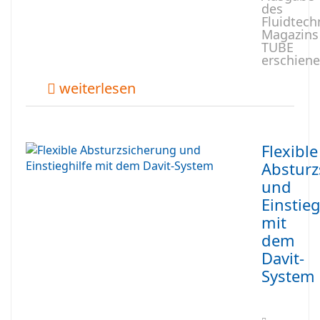
des
Fluidtech
Magazins
TUBE
erschiene
weiterlesen
Flexible
Absturz
und
Einstieg
mit
dem
Davit-
System