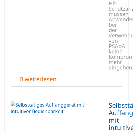
HP-
Schutzan
müssen
Anwende
bei
der
Verwend
von
PSAgA
keine
Komprom
mehr
eingehen
weiterlesen
Selbstt
Auffang
mit
intuitiv