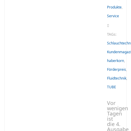
Produkte
,
Service
TAGs:
Schlauchtechn
Kundenmagaz
haberkorn
,
Förderpreis
,
Fluidtechnik
,
TUBE
Vor
wenigen
Tagen
ist
die 4.
Ausgabe