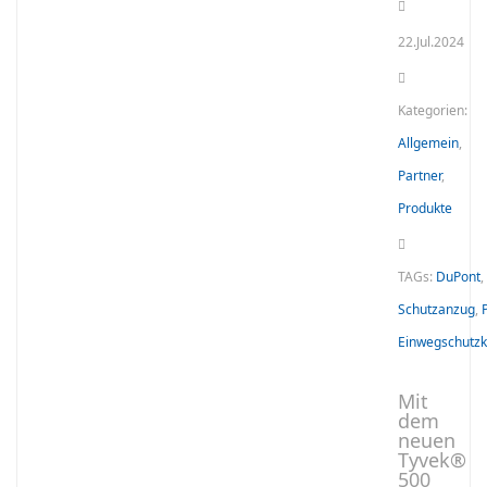
22.Jul.2024
Kategorien:
Allgemein
,
Partner
,
Produkte
TAGs:
DuPont
,
Schutzanzug
,
Einwegschutzk
Mit
dem
neuen
Tyvek®
500