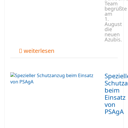
Team
begrüßte
am
1.
August
die
neuen
Azubis.
weiterlesen
Speziell
Schutz
beim
Einsatz
von
PSAgA