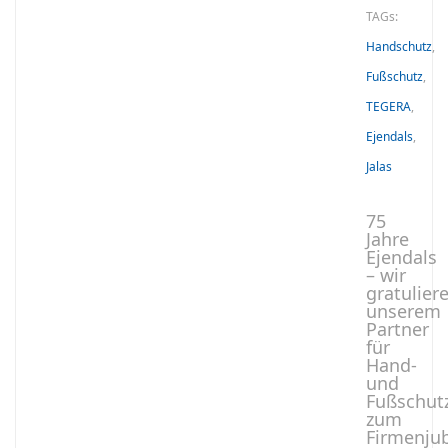
TAGs:
Handschutz
,
Fußschutz
,
TEGERA
,
Ejendals
,
Jalas
75
Jahre
Ejendals
– wir
gratulier
unserem
Partner
für
Hand-
und
Fußschut
zum
Firmenju