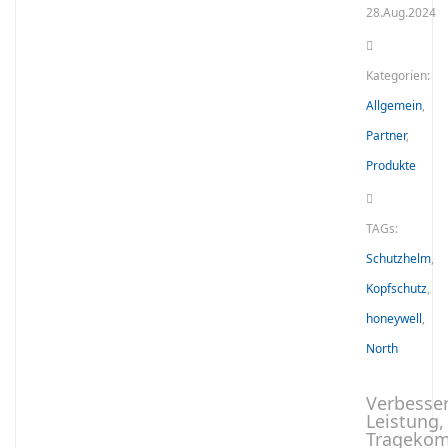
28.Aug.2024
Kategorien:
Allgemein
,
Partner
,
Produkte
TAGs:
Schutzhelm
,
Kopfschutz
,
honeywell
,
North
Verbesse
Leistung,
Tragekom